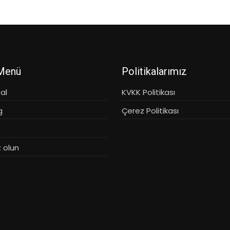
 Menü
Politikalarımız
al
KVKK Politikası
g
Çerez Politikası
 olun