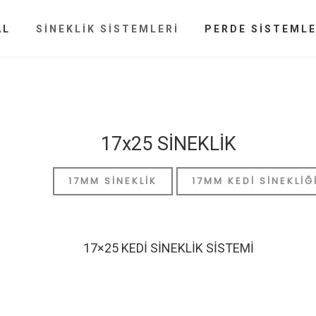
AL
SİNEKLİK SİSTEMLERİ
PERDE SİSTEMLE
17x25 SİNEKLİK
17MM SINEKLIK
17MM KEDI SINEKLIĞ
17×25 KEDİ SİNEKLİK SİSTEMİ