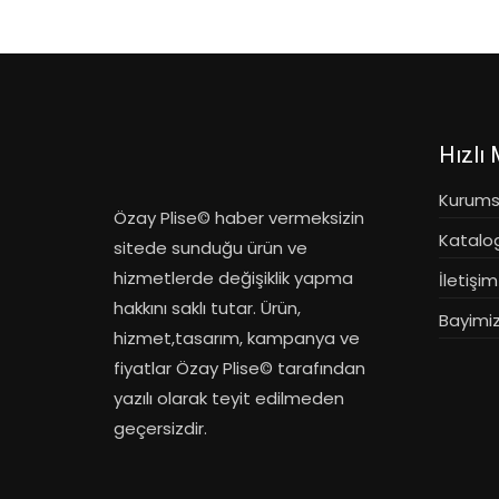
Hızlı
Kurums
Özay Plise© haber vermeksizin
Katalo
sitede sunduğu ürün ve
hizmetlerde değişiklik yapma
İletişim
hakkını saklı tutar. Ürün,
Bayimiz
hizmet,tasarım, kampanya ve
fiyatlar Özay Plise© tarafından
yazılı olarak teyit edilmeden
geçersizdir.