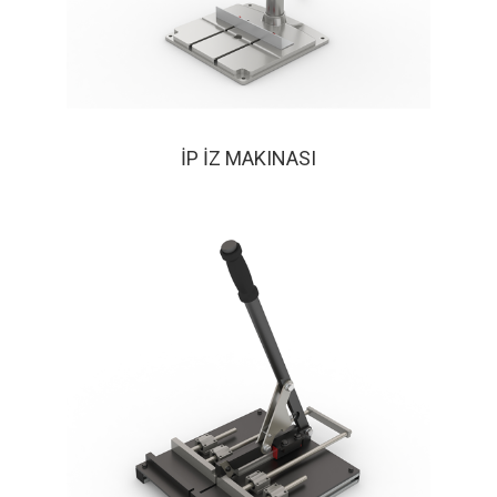
İP İZ MAKINASI