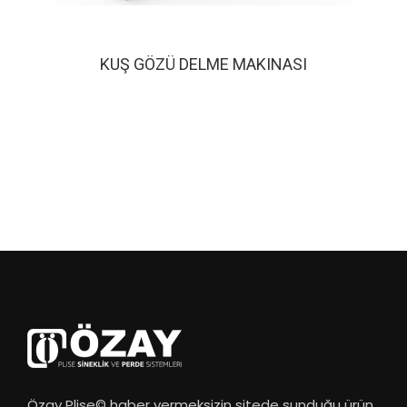
KUŞ GÖZÜ DELME MAKINASI
Özay Plise© haber vermeksizin sitede sunduğu ürün