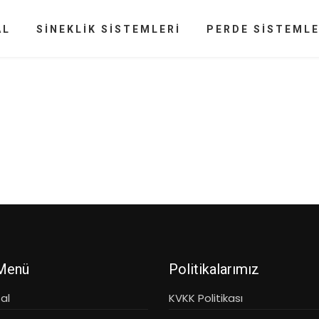
AL
SİNEKLİK SİSTEMLERİ
PERDE SİSTEMLE
 Menü
Politikalarımız
al
KVKK Politikası