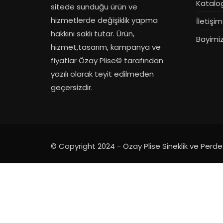
Katalo
sitede sunduğu ürün ve
hizmetlerde değişiklik yapma
İletişim
hakkını saklı tutar. Ürün,
Bayimiz
hizmet,tasarım, kampanya ve
fiyatlar Özay Plise© tarafından
yazılı olarak teyit edilmeden
geçersizdir.
© Copyright 2024 - Özay Plise Sineklik ve Perd