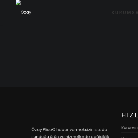
KURUMS
HIZ
Kurumsa
Özay Plise© haber vermeksizin sitede
sunduğu ürün ve hizmetlerde değişiklik