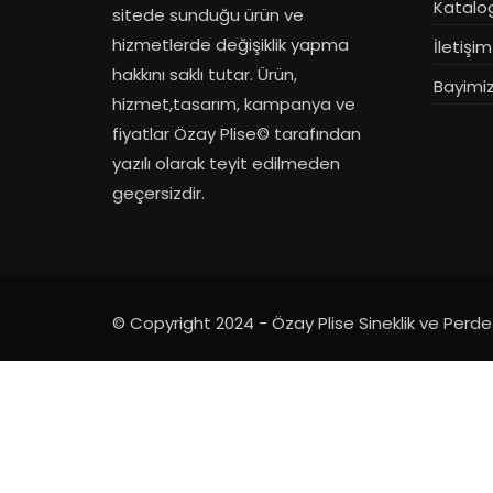
Katalo
sitede sunduğu ürün ve
hizmetlerde değişiklik yapma
İletişim
hakkını saklı tutar. Ürün,
Bayimiz
hizmet,tasarım, kampanya ve
fiyatlar Özay Plise© tarafından
yazılı olarak teyit edilmeden
geçersizdir.
© Copyright 2024 - Özay Plise Sineklik ve Perd