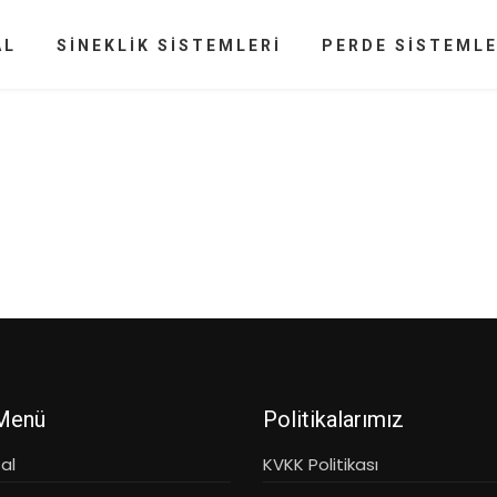
AL
SİNEKLİK SİSTEMLERİ
PERDE SİSTEMLE
 Menü
Politikalarımız
al
KVKK Politikası