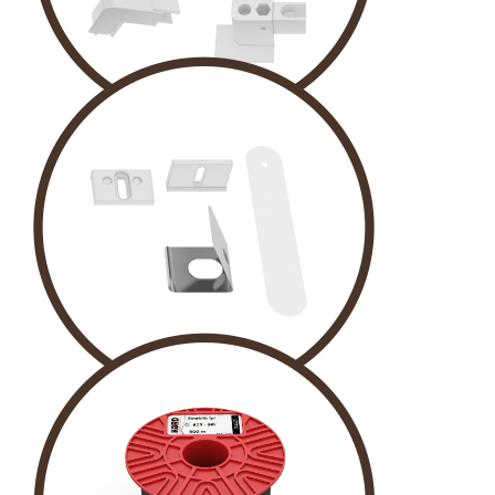
KÖŞE TAKOZU
KLIPS