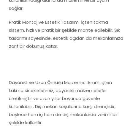
kullanılamadığı alanlarda mükemmel bir uyum
sağlar.
Pratik Montaj ve Estetik Tasarım: İçten takma
sistem, hızlı ve pratik bir şekilde monte edilebilir. Şık
tasarımı sayesinde, estetik açıdan da mekanlarınıza
zarif bir dokunuş katar.
Dayanıklı ve Uzun Ömürlü Malzeme: 18mm içten
takma sinekliklerimiz, dayanıklı malzemelerle
üretilmiştir ve uzun yıllar boyunca güvenle
kullanılabilir. Dış mekan koşullarına karşı dirençlidir,
böylece hem iç hem de dış mekanlarda verimli bir
şekilde kullanılır.