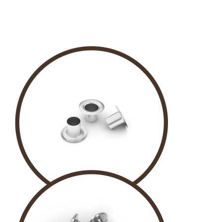
KUŞ GÖZÜ