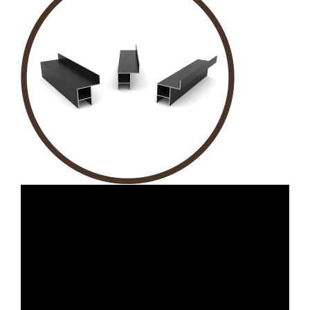
KANAT PROFİLİ
KASA PROFİLİ