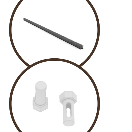
MIKNATIS
KIL FİTİL