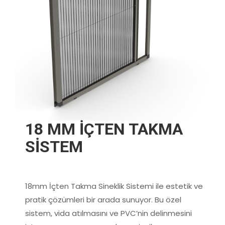
18 MM İÇTEN TAKMA
SİSTEM
18mm İçten Takma Sineklik Sistemi ile estetik ve
pratik çözümleri bir arada sunuyor. Bu özel
sistem, vida atılmasını ve PVC’nin delinmesini