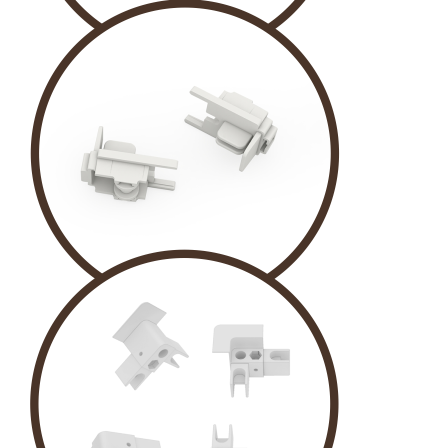
PİM
RULMAN TEKER