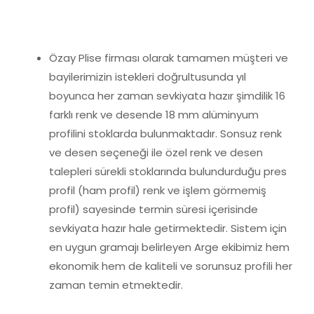
Özay Plise firması olarak tamamen müşteri ve
bayilerimizin istekleri doğrultusunda yıl
boyunca her zaman sevkiyata hazır şimdilik 16
farklı renk ve desende 18 mm alüminyum
profilini stoklarda bulunmaktadır. Sonsuz renk
ve desen seçeneği ile özel renk ve desen
talepleri sürekli stoklarında bulundurduğu pres
profil (ham profil) renk ve işlem görmemiş
profil) sayesinde termin süresi içerisinde
sevkiyata hazır hale getirmektedir. Sistem için
en uygun gramajı belirleyen Arge ekibimiz hem
ekonomik hem de kaliteli ve sorunsuz profili her
zaman temin etmektedir.