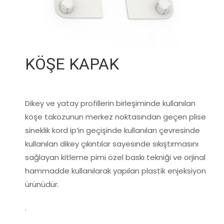
KÖŞE KAPAK
Dikey ve yatay profillerin birleşiminde kullanılan
köşe takozunun merkez noktasından geçen plise
sineklik kord ip’in geçişinde kullanılan çevresinde
kullanılan dikey çıkıntılar sayesınde sıkıştırmasını
sağlayan kitleme pimi özel baskı tekniği ve orjinal
hammadde kullanılarak yapılan plastik enjeksiyon
ürünüdür.
.