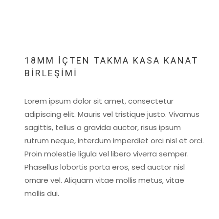
18MM İÇTEN TAKMA KASA KANAT
BİRLEŞİMİ
Lorem ipsum dolor sit amet, consectetur
adipiscing elit. Mauris vel tristique justo. Vivamus
sagittis, tellus a gravida auctor, risus ipsum
rutrum neque, interdum imperdiet orci nisl et orci.
Proin molestie ligula vel libero viverra semper.
Phasellus lobortis porta eros, sed auctor nisl
ornare vel. Aliquam vitae mollis metus, vitae
mollis dui.