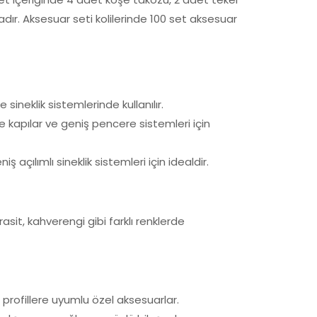
ır. Aksesuar seti kolilerinde 100 set aksesuar
 sineklik sistemlerinde kullanılır.
e kapılar ve geniş pencere sistemleri için
ş açılımlı sineklik sistemleri için idealdir.
rasit, kahverengi gibi farklı renklerde
profillere uyumlu özel aksesuarlar.