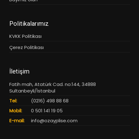
Politikalarımız
KVKK Politikası
Çerez Politikası
İletişim
Fatih mah, Atatürk Cad. no:144, 34888
Sultanbeyli/İstanbul
Tel:
(0216) 498 88 68
Mobil:
0 501 141 19 05
E-mail:
info@ozayplise.com