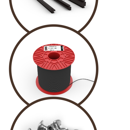
DÜZ MIKNATIS
İP