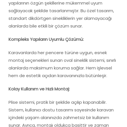
yapılarının özgün şekillerine mükemmel uyum
sağlayacak şekilde tasarlanmıştır. Bu özel tasarım,
standart dikdörtgen sinekliklerin yer alamayacağı
alanlarda bile etkili bir çözüm sunar.
Kompleks Yapıların Uyumlu Çözümü:
Karavanlarda her pencere türüne uygun, esnek
montaj seçenekleri sunan oval sineklik sistemi, sınırlı
alanlarda maksimum koruma sağlar. Hem işlevsel
hem de estetik açıdan karavanınızla bütünleşir.
Kolay Kullanım ve Hızlı Montaj:
Plise sistemi, pratik bir şekilde açılıp kapanabilir.
Sistem, kullanıcı dostu tasarımı sayesinde karavan
içindeki yaşam alanınızda zahmetsiz bir kullanım
sunar. Ayrıca, montajı oldukça basittir ve zaman