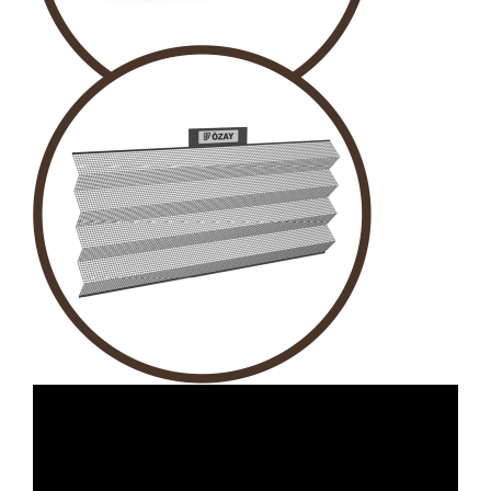
OVAL KASA PROFİLİ
PLİSE TÜL