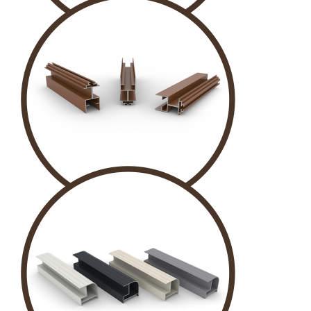
AKSESUAR
KANAT PROFİLİ