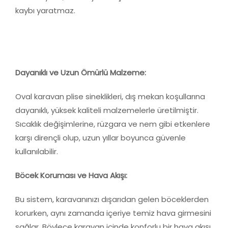
kaybı yaratmaz.
Dayanıklı ve Uzun Ömürlü Malzeme:
Oval karavan plise sineklikleri, dış mekan koşullarına
dayanıklı, yüksek kaliteli malzemelerle üretilmiştir.
Sıcaklık değişimlerine, rüzgara ve nem gibi etkenlere
karşı dirençli olup, uzun yıllar boyunca güvenle
kullanılabilir.
Böcek Koruması ve Hava Akışı:
Bu sistem, karavanınızı dışarıdan gelen böceklerden
korurken, aynı zamanda içeriye temiz hava girmesini
sağlar. Böylece karavan içinde konforlu bir hava akışı